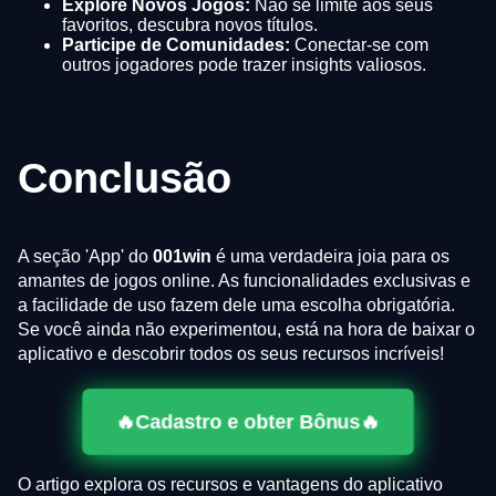
Explore Novos Jogos:
Não se limite aos seus
favoritos, descubra novos títulos.
Participe de Comunidades:
Conectar-se com
outros jogadores pode trazer insights valiosos.
Conclusão
A seção 'App' do
001win
é uma verdadeira joia para os
amantes de jogos online. As funcionalidades exclusivas e
a facilidade de uso fazem dele uma escolha obrigatória.
Se você ainda não experimentou, está na hora de baixar o
aplicativo e descobrir todos os seus recursos incríveis!
🔥Cadastro e obter Bônus🔥
O artigo explora os recursos e vantagens do aplicativo