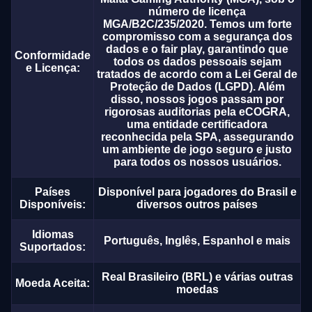
número de licença
MGA/B2C/235/2020. Temos um forte
compromisso com a segurança dos
dados e o fair play, garantindo que
Conformidade
todos os dados pessoais sejam
e Licença:
tratados de acordo com a Lei Geral de
Proteção de Dados (LGPD). Além
disso, nossos jogos passam por
rigorosas auditorias pela eCOGRA,
uma entidade certificadora
reconhecida pela SPA, assegurando
um ambiente de jogo seguro e justo
para todos os nossos usuários.
Países
Disponível para jogadores do Brasil e
Disponíveis:
diversos outros países
Idiomas
Português, Inglês, Espanhol e mais
Suportados:
Real Brasileiro (BRL) e várias outras
Moeda Aceita:
moedas