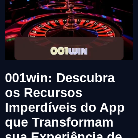
001win: Descubra
os Recursos
Imperdíveis do App
que Transformam
sua Experiência de