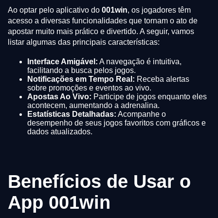
Ao optar pelo aplicativo do
001win
, os jogadores têm
acesso a diversas funcionalidades que tornam o ato de
apostar muito mais prático e divertido. A seguir, vamos
listar algumas das principais características:
Interface Amigável:
A navegação é intuitiva,
facilitando a busca pelos jogos.
Notificações em Tempo Real:
Receba alertas
sobre promoções e eventos ao vivo.
Apostas Ao Vivo:
Participe de jogos enquanto eles
acontecem, aumentando a adrenalina.
Estatísticas Detalhadas:
Acompanhe o
desempenho de seus jogos favoritos com gráficos e
dados atualizados.
Benefícios de Usar o
App 001win