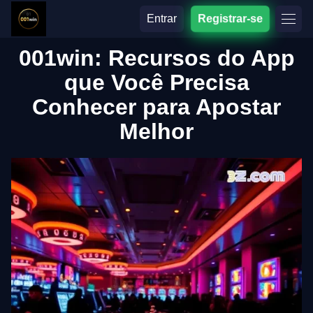
Entrar
Registrar-se
001win: Recursos do App
que Você Precisa
Conhecer para Apostar
Melhor