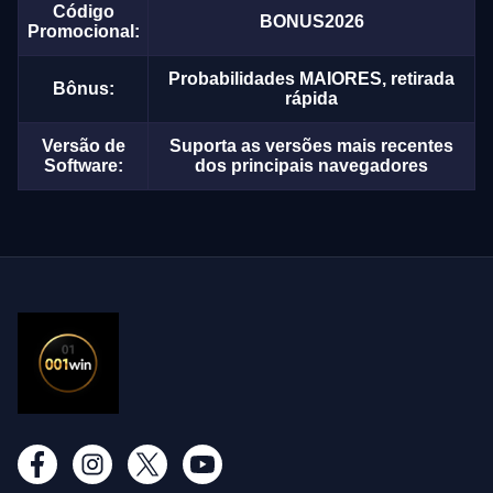
Código
BONUS2026
Promocional:
Probabilidades MAIORES, retirada
Bônus:
rápida
Versão de
Suporta as versões mais recentes
Software:
dos principais navegadores