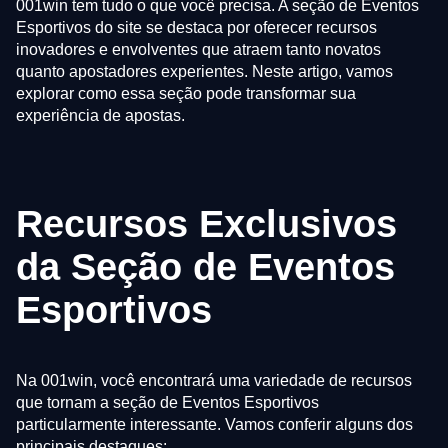
001win tem tudo o que você precisa. A seção de Eventos
Esportivos do site se destaca por oferecer recursos
inovadores e envolventes que atraem tanto novatos
quanto apostadores experientes. Neste artigo, vamos
explorar como essa seção pode transformar sua
experiência de apostas.
Recursos Exclusivos
da Seção de Eventos
Esportivos
Na 001win, você encontrará uma variedade de recursos
que tornam a seção de Eventos Esportivos
particularmente interessante. Vamos conferir alguns dos
principais destaques: