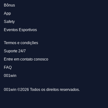
Bônus
App
Safety
Eventos Esportivos
Termos e condições
Suporte 24/7
Entre em contato conosco
FAQ
001win
001win ©2026 Todos os direitos reservados.