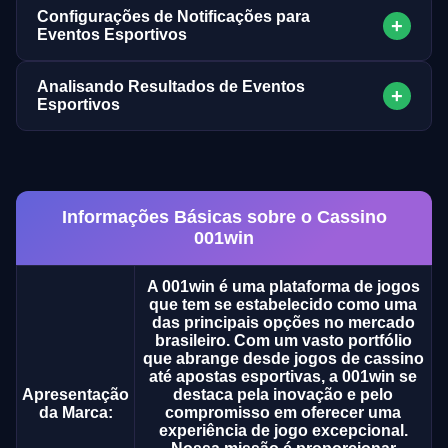
Configurações de Notificações para
+
Eventos Esportivos
Analisando Resultados de Eventos
+
Esportivos
Informações Básicas sobre o Cassino
001win
A 001win é uma plataforma de jogos
que tem se estabelecido como uma
das principais opções no mercado
brasileiro. Com um vasto portfólio
que abrange desde jogos de cassino
até apostas esportivas, a 001win se
Apresentação
destaca pela inovação e pelo
da Marca:
compromisso em oferecer uma
experiência de jogo excepcional.