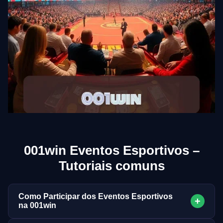
001win Eventos Esportivos –
Tutoriais comuns
Como Participar dos Eventos Esportivos
+
na 001win