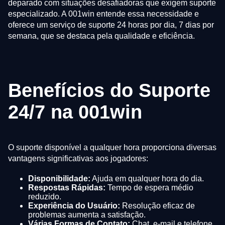
deparado com situações desafiadoras que exigem suporte
especializado. A 001win entende essa necessidade e
oferece um serviço de suporte 24 horas por dia, 7 dias por
semana, que se destaca pela qualidade e eficiência.
Benefícios do Suporte
24/7 na 001win
O suporte disponível a qualquer hora proporciona diversas
vantagens significativas aos jogadores:
Disponibilidade:
Ajuda em qualquer hora do dia.
Respostas Rápidas:
Tempo de espera médio
reduzido.
Experiência do Usuário:
Resolução eficaz de
problemas aumenta a satisfação.
Várias Formas de Contato:
Chat, e-mail e telefone