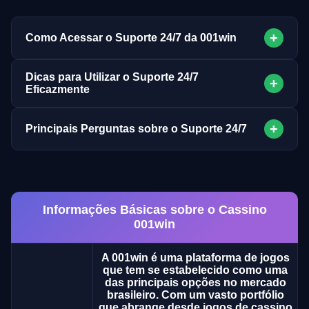
+
Como Acessar o Suporte 24/7 da 001win
Dicas para Utilizar o Suporte 24/7
+
Eficazmente
+
Principais Perguntas sobre o Suporte 24/7
Informações Básicas sobre o Cassino
001win
A 001win é uma plataforma de jogos
que tem se estabelecido como uma
das principais opções no mercado
brasileiro. Com um vasto portfólio
que abrange desde jogos de cassino