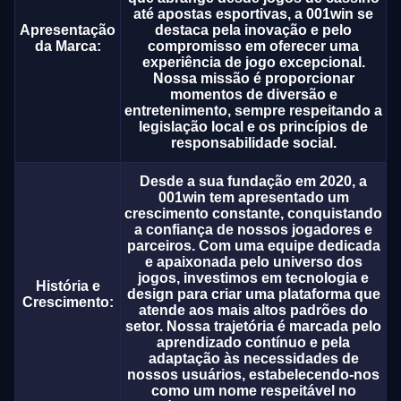
até apostas esportivas, a 001win se
Apresentação
destaca pela inovação e pelo
da Marca:
compromisso em oferecer uma
experiência de jogo excepcional.
Nossa missão é proporcionar
momentos de diversão e
entretenimento, sempre respeitando a
legislação local e os princípios de
responsabilidade social.
Desde a sua fundação em 2020, a
001win tem apresentado um
crescimento constante, conquistando
a confiança de nossos jogadores e
parceiros. Com uma equipe dedicada
e apaixonada pelo universo dos
jogos, investimos em tecnologia e
História e
design para criar uma plataforma que
Crescimento:
atende aos mais altos padrões do
setor. Nossa trajetória é marcada pelo
aprendizado contínuo e pela
adaptação às necessidades de
nossos usuários, estabelecendo-nos
como um nome respeitável no