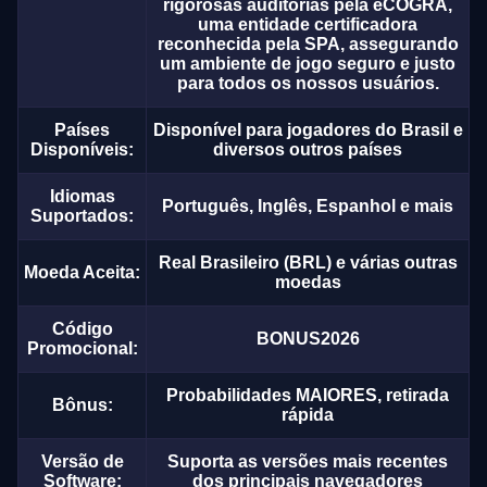
rigorosas auditorias pela eCOGRA,
uma entidade certificadora
reconhecida pela SPA, assegurando
um ambiente de jogo seguro e justo
para todos os nossos usuários.
Países
Disponível para jogadores do Brasil e
Disponíveis:
diversos outros países
Idiomas
Português, Inglês, Espanhol e mais
Suportados:
Real Brasileiro (BRL) e várias outras
Moeda Aceita:
moedas
Código
BONUS2026
Promocional:
Probabilidades MAIORES, retirada
Bônus:
rápida
Versão de
Suporta as versões mais recentes
Software:
dos principais navegadores