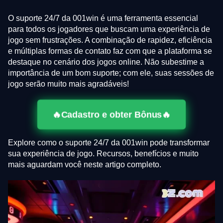
O suporte 24/7 da 001win é uma ferramenta essencial
para todos os jogadores que buscam uma experiência de
jogo sem frustrações. A combinação de rapidez, eficiência
e múltiplas formas de contato faz com que a plataforma se
destaque no cenário dos jogos online. Não subestime a
importância de um bom suporte; com ele, suas sessões de
jogo serão muito mais agradáveis!
🔥Cadastro e obter Bônus🔥
Explore como o suporte 24/7 da 001win pode transformar
sua experiência de jogo. Recursos, benefícios e muito
mais aguardam você neste artigo completo.