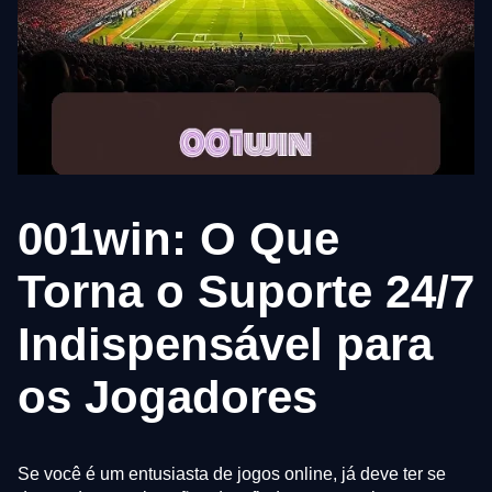
001win: O Que
Torna o Suporte 24/7
Indispensável para
os Jogadores
Se você é um entusiasta de jogos online, já deve ter se