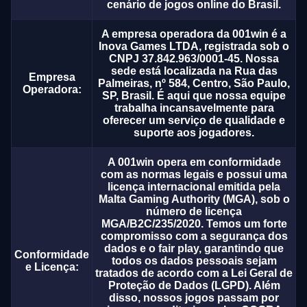
cenário de jogos online do Brasil.
A empresa operadora da 001win é a
Inova Games LTDA, registrada sob o
CNPJ 37.842.963/0001-45. Nossa
sede está localizada na Rua das
Empresa
Palmeiras, nº 584, Centro, São Paulo,
Operadora:
SP, Brasil. É aqui que nossa equipe
trabalha incansavelmente para
oferecer um serviço de qualidade e
suporte aos jogadores.
A 001win opera em conformidade
com as normas legais e possui uma
licença internacional emitida pela
Malta Gaming Authority (MGA), sob o
número de licença
MGA/B2C/235/2020. Temos um forte
compromisso com a segurança dos
dados e o fair play, garantindo que
Conformidade
todos os dados pessoais sejam
e Licença:
tratados de acordo com a Lei Geral de
Proteção de Dados (LGPD). Além
disso, nossos jogos passam por