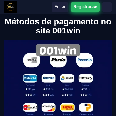
Entrar
Registrar-se
Métodos de pagamento no
site 001win