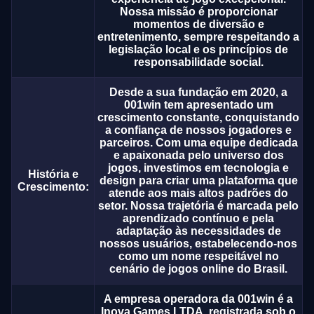
Nossa missão é proporcionar
momentos de diversão e
entretenimento, sempre respeitando a
legislação local e os princípios de
responsabilidade social.
Desde a sua fundação em 2020, a
001win tem apresentado um
crescimento constante, conquistando
a confiança de nossos jogadores e
parceiros. Com uma equipe dedicada
e apaixonada pelo universo dos
jogos, investimos em tecnologia e
História e
design para criar uma plataforma que
Crescimento:
atende aos mais altos padrões do
setor. Nossa trajetória é marcada pelo
aprendizado contínuo e pela
adaptação às necessidades de
nossos usuários, estabelecendo-nos
como um nome respeitável no
cenário de jogos online do Brasil.
A empresa operadora da 001win é a
Inova Games LTDA, registrada sob o