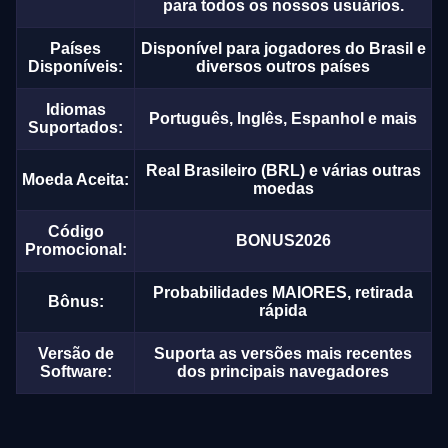
para todos os nossos usuários.
Países
Disponível para jogadores do Brasil e
Disponíveis:
diversos outros países
Idiomas
Português, Inglês, Espanhol e mais
Suportados:
Real Brasileiro (BRL) e várias outras
Moeda Aceita:
moedas
Código
BONUS2026
Promocional:
Probabilidades MAIORES, retirada
Bônus:
rápida
Versão de
Suporta as versões mais recentes
Software:
dos principais navegadores